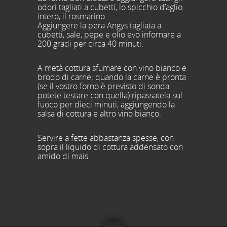
odori tagliati a cubetti, lo spicchio d’aglio
intero, il rosmarino.
Aggiungere la pera Angys tagliata a
cubetti, sale, pepe e olio evo infornare a
200 gradi per circa 40 minuti.
A metà cottura sfumare con vino bianco e
brodo di carne; quando la carne è pronta
(se il vostro forno è previsto di sonda
potete testare con quella) ripassatela sul
fuoco per dieci minuti, aggiungendo la
salsa di cottura e altro vino bianco.
Servire a fette abbastanza spesse, con
sopra il liquido di cottura addensato con
amido di mais.