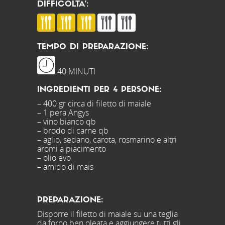
DIFFICOLTA’:
TEMPO DI PREPARAZIONE:
40 MINUTI
INGREDIENTI PER 4 PERSONE:
– 400 gr circa di filetto di maiale
– 1 pera Angys
– vino bianco qb
– brodo di carne qb
– aglio, sedano, carota, rosmarino e altri
aromi a piacimento
– olio evo
– amido di mais
PREPARAZIONE:
Disporre il filetto di maiale su una teglia
da forno ben oleata e aggiungere tutti gli