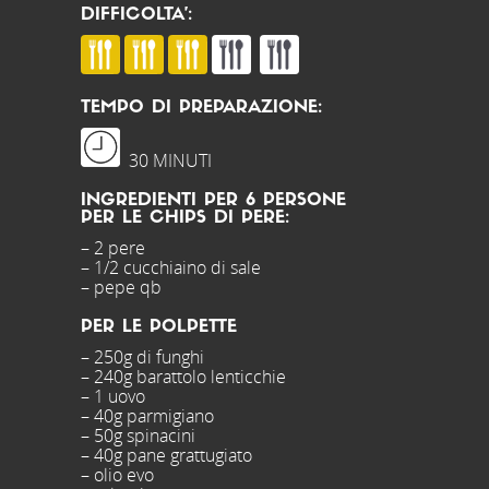
DIFFICOLTA’:
TEMPO DI PREPARAZIONE:
30 MINUTI
INGREDIENTI PER 6 PERSONE
PER LE CHIPS DI PERE:
– 2 pere
– 1/2 cucchiaino di sale
– pepe qb
PER LE POLPETTE
– 250g di funghi
– 240g barattolo lenticchie
– 1 uovo
– 40g parmigiano
– 50g spinacini
– 40g pane grattugiato
– olio evo