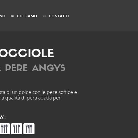
NO
CHI SIAMO
CONTATTI
OCCIOLE
E PERE ANGYS
ta di un dolce con le pere soffice e
na qualità di pera adatta per
A’: