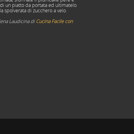
di un piatto da portata ed ultimatelo
a spolverata di zucchero a velo.
Elena Laudicina di
Cucina Facile con