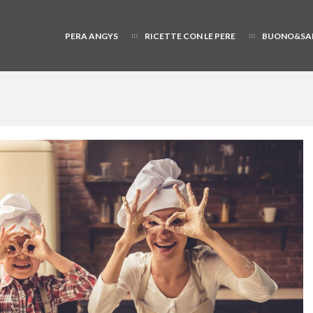
PERA ANGYS
RICETTE CON LE PERE
BUONO&SA