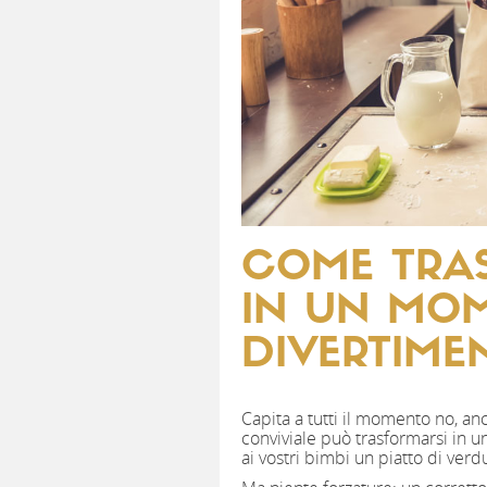
COME TRAS
IN UN MOM
DIVERTIME
Capita a tutti il momento no, anc
conviviale può trasformarsi in u
ai vostri bimbi un piatto di verd