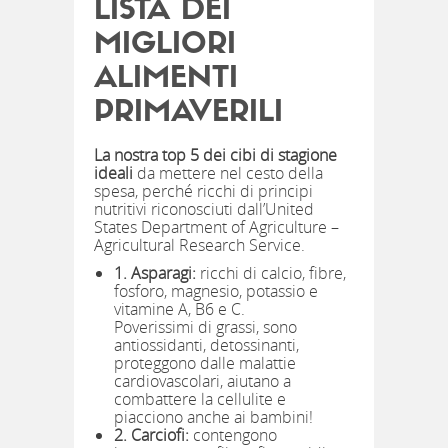
LISTA DEI
MIGLIORI
ALIMENTI
PRIMAVERILI
La nostra top 5 dei cibi di stagione
ideali
da mettere nel cesto della
spesa, perché ricchi di principi
nutritivi riconosciuti dall’United
States Department of Agriculture –
Agricultural Research Service.
1. Asparagi:
ricchi di calcio, fibre,
fosforo, magnesio, potassio e
vitamine A, B6 e C.
Poverissimi di grassi, sono
antiossidanti, detossinanti,
proteggono dalle malattie
cardiovascolari, aiutano a
combattere la cellulite e
piacciono anche ai bambini!
2. Carciofi:
contengono