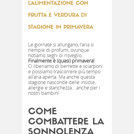
L’ALIMENTAZIONE CON
FRUTTA E VERDURA DI
STAGIONE IN PRIMAVERA
Le giornate si allungano, l’aria si
riempie di profumi, ovunque
notiamo segni di risveglio…
Finalmente è (quasi) primavera!
Ci liberiamo di berrette e sciarponi
e possiamo trascorrere più tempo
all’aria aperta. Ma anche questa
stagione nasconde delle insidie,
allergie e stanchezza… anche per i
nostri bambini.
COME
COMBATTERE LA
SONNOLENZA