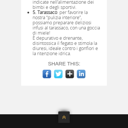
indicate nell’alimentazione dei
bimbi e degli sportivi.
5. Tarassaco
: per favorire la
nostra “pulizia interiore”,
possiamo preparare deliziosi
infusi al tarassaco, con una goccia
di miele!
È depurativo e drenante,
disintossica il fegato e stimola la
diuresi, ideale contro i gonfiori e
la ritenzione idrica.
SHARE THIS:
