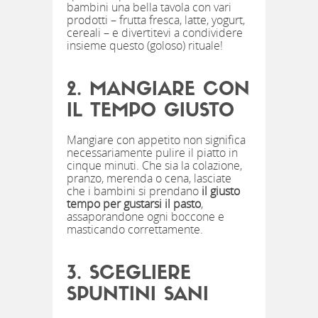
bambini una bella tavola con vari
prodotti – frutta fresca, latte, yogurt,
cereali – e divertitevi a condividere
insieme questo (goloso) rituale!
2. MANGIARE CON
IL TEMPO GIUSTO
Mangiare con appetito non significa
necessariamente pulire il piatto in
cinque minuti. Che sia la colazione,
pranzo, merenda o cena, lasciate
che i bambini si prendano
il giusto
tempo per gustarsi il pasto
,
assaporandone ogni boccone e
masticando correttamente.
3. SCEGLIERE
SPUNTINI SANI