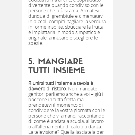
divertente quando condiviso con le
persone che più si ama. Armatevi
dunque di grembiule e cimentatevi
in piccoli compiti: tagliare la verdura
in forme insolite, sbucciare la frutta
e impiattarla in modo simpatico e
originale, annusare e scegliere le
spezie.
5. MANGIARE
TUTTI INSIEME
Riunirsi tutti insieme a tavola è
davvero di ristoro
. Non mandate –
genitori parliamo anche a voi – giù il
boccone in tutta fretta ma
prendetevi il momento di
condividere la vostra giornata con le
persone che vi amano, raccontando
di come è andata a scuola, al lavoro
o all’allenamento di calcio o danza.
La televisione? Quella lasciatela per