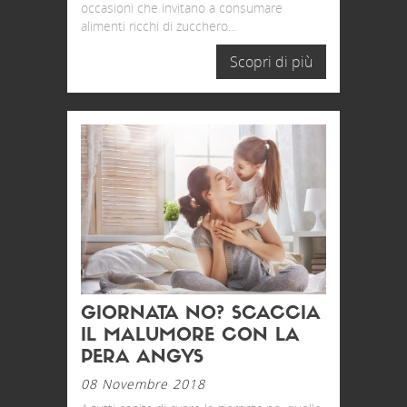
occasioni che invitano a consumare
alimenti ricchi di zucchero...
Scopri di più
GIORNATA NO? SCACCIA
IL MALUMORE CON LA
PERA ANGYS
08 Novembre 2018