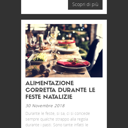
Scopri di più
ALIMENTAZIONE
CORRETTA DURANTE LE
FESTE NATALIZIE
30 Novembre 2018
Durante le feste, si sa, ci si concede
sempre qualche strappo alla regola
durante i pasti. Sono tante infatti le