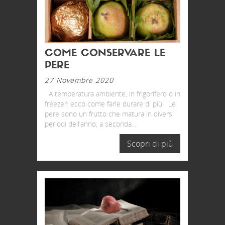
COME CONSERVARE LE
PERE
27 Novembre 2020
A temperatura ambiente, in frigorifero o in
freezer: ecco come farle durare di più Le
pere sono un frutto che matura in diversi
periodi dell’anno, a seconda...
Scopri di più