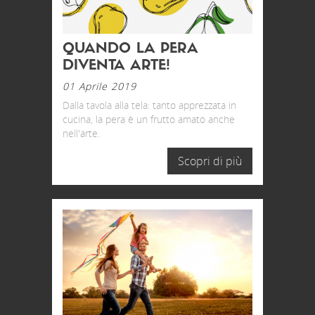
QUANDO LA PERA
DIVENTA ARTE!
01 Aprile 2019
Dalla tavola alla tela: tanto apprezzata in
cucina, la pera è un frutto amato anche
nell'arte.
Scopri di più