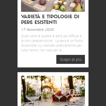
VARIETÀ E TIPOLOGIE DI
PERE ESISTENTI
17 Novembre 2020
Quali sono le qualità di pere più diffuse e
le loro caratteristiche La pera è un frutto
disponibile sul mercato praticamente per
tutto l’anno, non solo per la...
Scopri di più