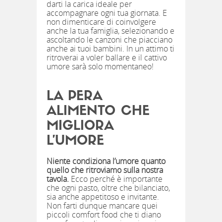
darti la carica ideale per
accompagnare ogni tua giornata. E
non dimenticare di coinvolgere
anche la tua famiglia, selezionando e
ascoltando le canzoni che piacciano
anche ai tuoi bambini. In un attimo ti
ritroverai a voler ballare e il cattivo
umore sarà solo momentaneo!
LA PERA
ALIMENTO CHE
MIGLIORA
L’UMORE
Niente condiziona l’umore quanto
quello che ritroviamo sulla nostra
tavola.
Ecco perché è importante
che ogni pasto, oltre che bilanciato,
sia anche appetitoso e invitante.
Non farti dunque mancare quei
piccoli comfort food che ti diano