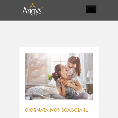
GIORNATA NO? SCACCIA IL