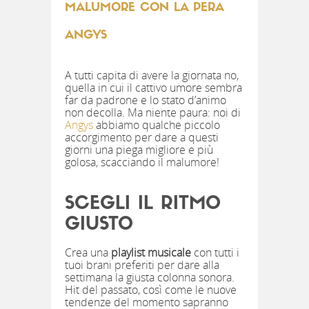
MALUMORE CON LA PERA
ANGYS
A tutti capita di avere la giornata no,
quella in cui il cattivo umore sembra
far da padrone e lo stato d’animo
non decolla. Ma niente paura: noi di
Angys
abbiamo qualche piccolo
accorgimento per dare a questi
giorni una piega migliore e più
golosa, scacciando il malumore!
SCEGLI IL RITMO
GIUSTO
Crea una
playlist musicale
con tutti i
tuoi brani preferiti per dare alla
settimana la giusta colonna sonora.
Hit del passato, così come le nuove
tendenze del momento sapranno