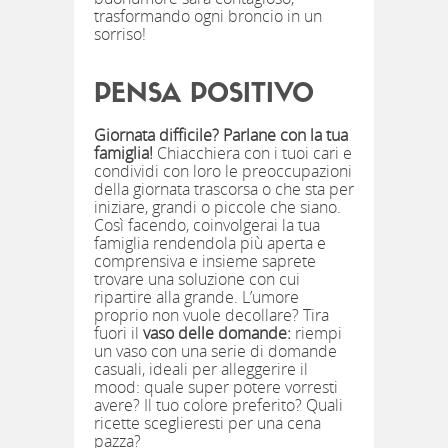
trasformando ogni broncio in un
sorriso!
PENSA POSITIVO
Giornata difficile? Parlane con la tua
famiglia!
Chiacchiera con i tuoi cari e
condividi con loro le preoccupazioni
della giornata trascorsa o che sta per
iniziare, grandi o piccole che siano.
Così facendo, coinvolgerai la tua
famiglia rendendola più aperta e
comprensiva e insieme saprete
trovare una soluzione con cui
ripartire alla grande. L’umore
proprio non vuole decollare? Tira
fuori il
vaso delle domande:
riempi
un vaso con una serie di domande
casuali, ideali per alleggerire il
mood: quale super potere vorresti
avere? Il tuo colore preferito? Quali
ricette sceglieresti per una cena
pazza?