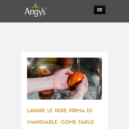
LAVARE LE PERE PRIMA DI
MANGIARLE: COME FARLO