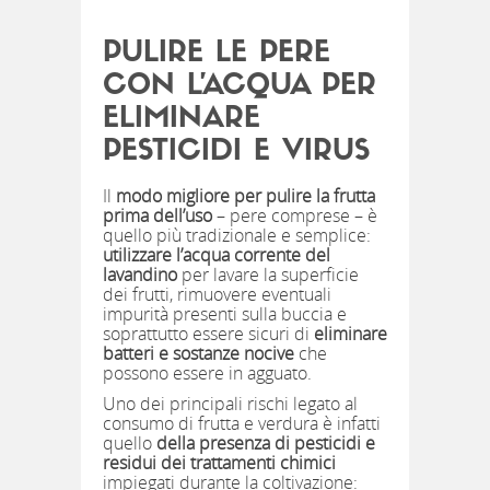
PULIRE LE PERE
CON L’ACQUA PER
ELIMINARE
PESTICIDI E VIRUS
Il
modo migliore per pulire la frutta
prima dell’uso
– pere comprese – è
quello più tradizionale e semplice:
utilizzare l’acqua corrente del
lavandino
per lavare la superficie
dei frutti, rimuovere eventuali
impurità presenti sulla buccia e
soprattutto essere sicuri di
eliminare
batteri e sostanze nocive
che
possono essere in agguato.
Uno dei principali rischi legato al
consumo di frutta e verdura è infatti
quello
della presenza di pesticidi e
residui dei trattamenti chimici
impiegati durante la coltivazione: