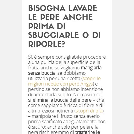
BISOGNA LAVARE
LE PERE ANCHE
PRIMA DI
SBUCCIARLE O DI
RIPORLE?
Sì, è sempre consigliabile procedere
a una pulizia della superficie della
frutta anche se vogliamo
mangiarla
senza buccia
, se dobbiamo
utilizzarla per una ricetta (
scopri le
migliori ricette con pere Angys
) e
persino se non abbiamo intenzione
di addentarla subito. Nei casi in cui
si elimina la buccia delle pere
– che
come sappiamo è ricca di fibre e di
altri preziosi nutrienti (
scopri di più
)
– manipolare il frutto senza averlo
prima sanificato adeguatamente non
è sicuro: anche solo per pelare la
pera rischieremmo di
trasferire le