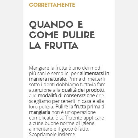
CORRETTAMENTE
QUANDO E
COME PULIRE
LA FRUTTA
Mangiare la frutta è uno dei modi
più sani e semplici per
alimentarsi in
maniera naturale
. Prima di metterli
sotto i denti dobbiamo tuttavia fare
attenzione alla
qualità dei prodotti
,
alle
modalità di conservazione
che
scegliamo per tenerli in casa e alla
loro pulizia.
Pulire la frutta prima di
mangiarla
non è un’operazione
complicata: è sufficiente applicare
alcune buone norme di igiene
alimentare e il gioco è fatto.
Scopriamole insieme.