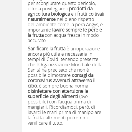
per scongiurare questo pericolo,
oltre a privilegiare i
prodotti da
agricoltura biologica
e i
frutti coltivati
naturalmente
nel pieno rispetto
dell’ambiente come la pera Angys, è
importante
lavare sempre le pere e
la frutta
con acqua fresca in modo
accurato.
Sanificare la frutta
è un’operazione
ancora più utile e necessaria in
tempi di Covid: tenendo presente
che l’Organizzazione Mondiale della
Sanità ha precisato che non è
possibile dimostrare
contagi da
coronavirus avvenuti attraverso il
cibo
, è sempre buona norma
disinfettare con attenzione la
superficie degli alimenti
(ove
possibile) con l’acqua prima di
mangiarli. Ricordiamoci, però, di
lavarci le mani prima di manipolare
la frutta, altrimenti potremmo
vanificare il tutto.