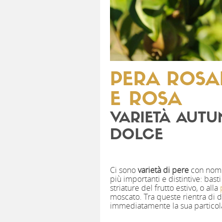
PERA ROSA
E ROSA
VARIETÀ AUT
DOLCE
Ci sono
varietà di pere
con nomi
più importanti e distintive: bast
striature del frutto estivo, o alla
moscato. Tra queste rientra di d
immediatamente la sua particol