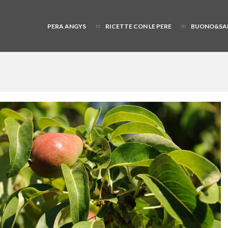
PERA ANGYS
RICETTE CON LE PERE
BUONO&SA