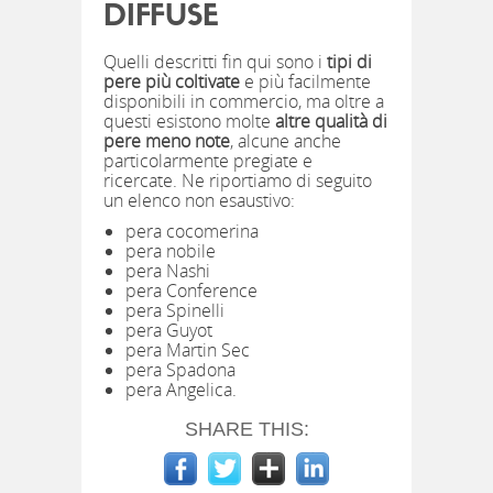
DIFFUSE
Quelli descritti fin qui sono i
tipi di
pere più coltivate
e più facilmente
disponibili in commercio, ma oltre a
questi esistono molte
altre qualità di
pere meno note
, alcune anche
particolarmente pregiate e
ricercate. Ne riportiamo di seguito
un elenco non esaustivo:
pera cocomerina
pera nobile
pera Nashi
pera Conference
pera Spinelli
pera Guyot
pera Martin Sec
pera Spadona
pera Angelica.
SHARE THIS: