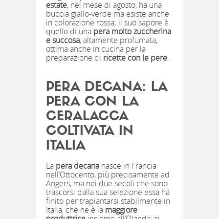
estate
, nel mese di agosto, ha una
buccia giallo-verde ma esiste anche
in colorazione rossa; il suo sapore è
quello di una
pera molto zuccherina
e succosa
, altamente profumata,
ottima anche in cucina per la
preparazione di
ricette con le pere
.
PERA DECANA: LA
PERA CON LA
CERALACCA
COLTIVATA IN
ITALIA
La
pera decana
nasce in Francia
nell’Ottocento, più precisamente ad
Angers, ma nei due secoli che sono
trascorsi dalla sua selezione essa ha
finito per trapiantarsi stabilmente in
Italia, che ne è la
maggiore
produttrice
insieme all’Olanda: si