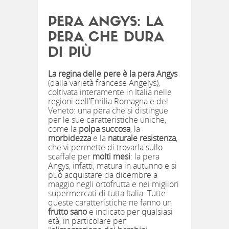
PERA ANGYS: LA
PERA CHE DURA
DI PIÙ
La regina delle pere è la pera Angys
(dalla varietà francese Angelys),
coltivata interamente in Italia nelle
regioni dell’Emilia Romagna e del
Veneto: una pera che si distingue
per le sue caratteristiche uniche,
come la
polpa succosa
, la
morbidezza
e la
naturale resistenza
,
che vi permette di trovarla sullo
scaffale per
molti mesi
: la pera
Angys, infatti, matura in autunno e si
può acquistare da dicembre a
maggio negli ortofrutta e nei migliori
supermercati di tutta Italia. Tutte
queste caratteristiche ne fanno un
frutto sano
e indicato per qualsiasi
età, in particolare per