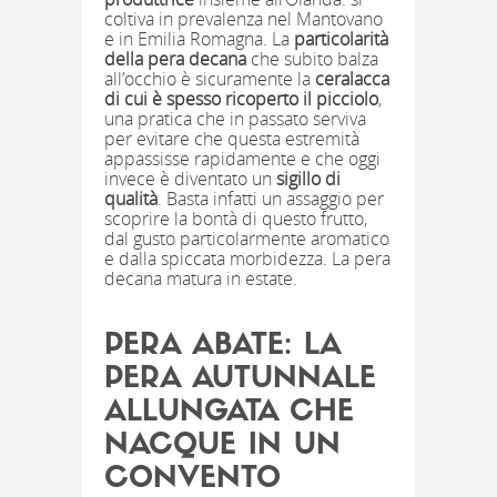
coltiva in prevalenza nel Mantovano
e in Emilia Romagna. La
particolarità
della pera decana
che subito balza
all’occhio è sicuramente la
ceralacca
di cui è spesso ricoperto
il picciolo
,
una pratica che in passato serviva
per evitare che questa estremità
appassisse rapidamente e che oggi
invece è diventato un
sigillo di
qualità
. Basta infatti un assaggio per
scoprire la bontà di questo frutto,
dal gusto particolarmente aromatico
e dalla spiccata morbidezza. La pera
decana matura in estate.
PERA ABATE: LA
PERA AUTUNNALE
ALLUNGATA CHE
NACQUE IN UN
CONVENTO