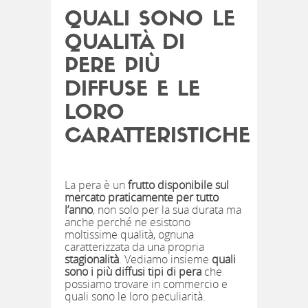
QUALI SONO LE
QUALITÀ DI
PERE PIÙ
DIFFUSE E LE
LORO
CARATTERISTICHE
La pera è un
frutto disponibile sul
mercato praticamente per tutto
l’anno
, non solo per la sua durata ma
anche perché ne esistono
moltissime qualità, ognuna
caratterizzata da una propria
stagionalità
. Vediamo insieme
quali
sono i più diffusi tipi di pera
che
possiamo trovare in commercio e
quali sono le loro peculiarità.