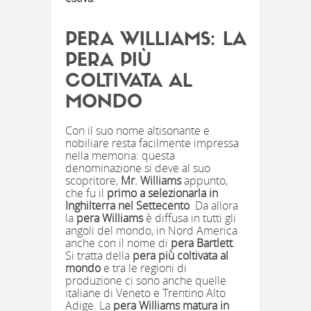
PERA WILLIAMS: LA
PERA PIÙ
COLTIVATA AL
MONDO
Con il suo nome altisonante e
nobiliare resta facilmente impressa
nella memoria: questa
denominazione si deve al suo
scopritore,
Mr. Williams
appunto,
che fu il
primo a selezionarla in
Inghilterra nel Settecento
. Da allora
la
pera Williams
è diffusa in tutti gli
angoli del mondo, in Nord America
anche con il nome di
pera Bartlett
.
Si tratta della
pera più coltivata al
mondo
e tra le regioni di
produzione ci sono anche quelle
italiane di Veneto e Trentino Alto
Adige. La
pera Williams matura in