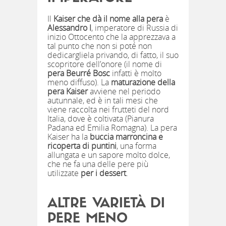
Il
Kaiser che dà il nome alla pera
è
Alessandro I
, imperatore di Russia di
inizio Ottocento che la apprezzava a
tal punto che non si poté non
dedicargliela privando, di fatto, il suo
scopritore dell’onore (il nome di
pera Beurré Bosc
infatti è molto
meno diffuso). La
maturazione della
pera Kaiser
avviene nel periodo
autunnale, ed è in tali mesi che
viene raccolta nei frutteti del nord
Italia, dove è coltivata (Pianura
Padana ed Emilia Romagna). La pera
Kaiser ha la
buccia marroncina e
ricoperta di puntini
, una forma
allungata e un sapore molto dolce,
che ne fa una delle pere più
utilizzate
per i dessert
.
ALTRE VARIETÀ DI
PERE MENO