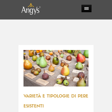
VARIETÀ E TIPOLOGIE DI PERE
ESISTENTI