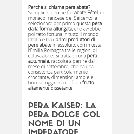
Perché si chiama pera abate?
Semplice: perché fu l’
abate Fétel
, un
monaco francese del Seicento, a
selezionare per primo questa
pera
dalla forma allungata
, che avrebbe
poi fatto fortuna in tutto il mondo.
L’Italia è tra i
primi produttori di
pere abate
in assoluto, con in testa
l’Emilia Romagna tra le regioni di
coltivazione. Si tratta di una
pera
autunnale
, raccolta a partire dal
mese di settembre, che ha una
consistenza particolarmente
croccante, dimensioni ampie e
buccia rugginosa ed è un
frutto
altamente dissetante
.
PERA KAISER: LA
PERA DOLCE COL
NOME DI UN
IMPERATORE