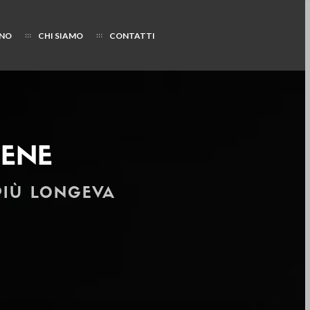
NO
CHI SIAMO
CONTATTI
BENE
 PIÙ LONGEVA