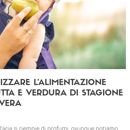
IZZARE L’ALIMENTAZIONE
TTA E VERDURA DI STAGIONE
AVERA
 l’aria si riempie di profumi, ovunque notiamo