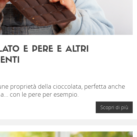
ATO E PERE E ALTRI
ENTI
cune proprietà della cioccolata, perfetta anche
na… con le pere per esempio.
Scopri di più