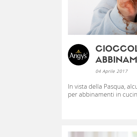
CIOCCOL
ABBINAM
04 Aprile 2017
In vista della Pasqua, al
per abbinamenti in cuci