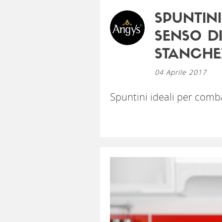
SPUNTINI
SENSO D
STANCHE
04 Aprile 2017
Spuntini ideali per comba