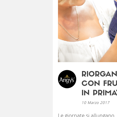
RIORGAN
CON FRU
IN PRIM
10 Marzo 2017
Le giornate si allungano,