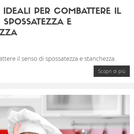
 IDEALI PER COMBATTERE IL
I SPOSSATEZZA E
ZZA
ttere il senso di spossatezza e stanchezza.
Scopri di più