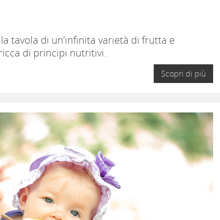
a tavola di un’infinita varietà di frutta e
cca di principi nutritivi.
Scopri di più