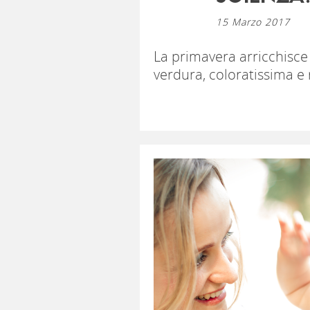
15 Marzo 2017
La primavera arricchisce l
verdura, coloratissima e ri