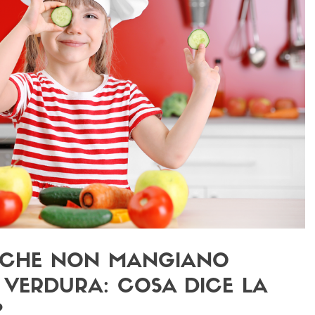
 CHE NON MANGIANO
E VERDURA: COSA DICE LA
?