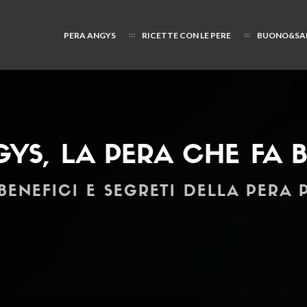
PERA ANGYS
RICETTE CON LE PERE
BUONO&SA
YS, LA PERA CHE FA 
BENEFICI E SEGRETI DELLA PERA