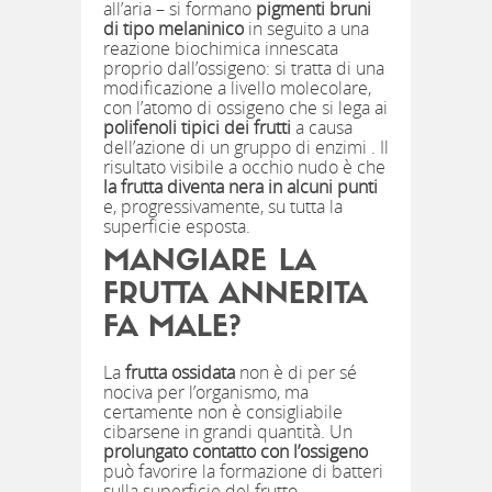
all’aria – si formano
pigmenti bruni
di tipo melaninico
in seguito a una
reazione biochimica innescata
proprio dall’ossigeno: si tratta di una
modificazione a livello molecolare,
con l’atomo di ossigeno che si lega ai
polifenoli tipici dei frutti
a causa
dell’azione di un gruppo di enzimi . Il
risultato visibile a occhio nudo è che
la frutta diventa nera in alcuni punti
e, progressivamente, su tutta la
superficie esposta.
MANGIARE LA
FRUTTA ANNERITA
FA MALE?
La
frutta ossidata
non è di per sé
nociva per l’organismo, ma
certamente non è consigliabile
cibarsene in grandi quantità. Un
prolungato contatto con l’ossigeno
può favorire la formazione di batteri
sulla superficie del frutto,