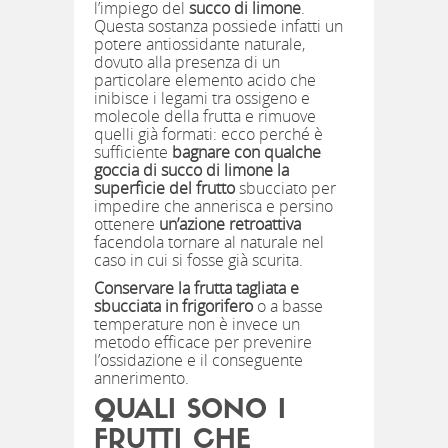
l’impiego del
succo di limone
.
Questa sostanza possiede infatti un
potere antiossidante naturale,
dovuto alla presenza di un
particolare elemento acido che
inibisce i legami tra ossigeno e
molecole della frutta e rimuove
quelli già formati: ecco perché è
sufficiente
bagnare con qualche
goccia di succo di limone la
superficie del frutto
sbucciato per
impedire che annerisca e persino
ottenere
un’azione retroattiva
facendola tornare al naturale nel
caso in cui si fosse già scurita.
Conservare la frutta tagliata e
sbucciata in frigorifero
o a basse
temperature non è invece un
metodo efficace per prevenire
l’ossidazione e il conseguente
annerimento.
QUALI SONO I
FRUTTI CHE