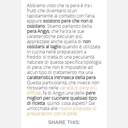
Abbiamo visto che la pera è tra i
frutti che diventano scuri
rapidamente al contatto con l’aria,
eppure
esistono pere che non si
ossidano
. Stiamo parlando della
pera Angys
, che ha tra le sue
caratteristiche peculiari più
apprezzate anche quella di
non
ossidarsi al taglio
quando è utilizzata
in cucina nelle preparazioni a
freddo: si tratta di una peculiarità
naturale di questa specifica tipologia
di pera, che non è imputabile ad
alcun tipo di trattamento ma una
caratteristica intrinseca della pera
.
Questa particolarità, che invece non
ritroviamo nelle
varietà di pere più
diffuse
, fa di Angys una delle
pere
migliori per cucinare qualsiasi tipo
di ricetta
: quindi cosa aspetti? Dai
un’occhiata alle
nostre proposte di
preparazioni con le pere
.
SHARE THIS: