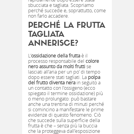
sbucciata e tagliata. Scopriamo
perché succede e, soprattutto, come
non farlo accadere.
PERCHÉ LA FRUTTA
TAGLIATA
ANNERISCE?
L’
ossidazione della frutta
è il
processo responsabile del
colore
nero assunto da molti frutti
se
lasciati all’aria per un po’ di tempo
dopo essere stati tagliati. La
polpa
del frutto diventa nera
in seguito a
un contatto con l’ossigeno (ecco
spiegato il termine ossidazione) più
o meno prolungato: può bastare
anche una trentina di minuti perché
si comincino a manifestare le prime
evidenze di questo fenomeno. Ciò
che succede sulla superficie della
frutta è che – senza più la buccia
che la proteggeva dall’esposizione