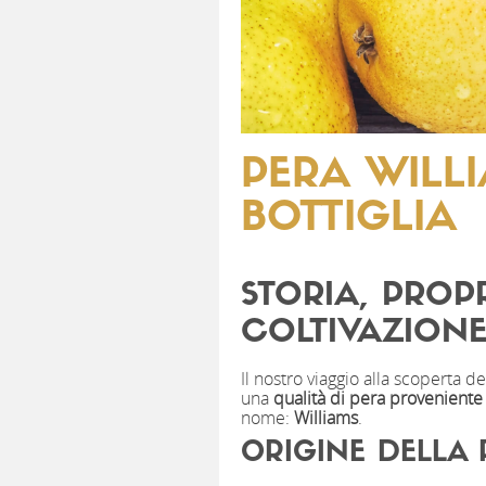
PERA WILLI
BOTTIGLIA
STORIA, PROPR
COLTIVAZIONE
Il nostro viaggio alla scoperta d
una
qualità di pera proveniente d
nome:
Williams
.
ORIGINE DELLA 