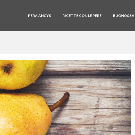
PERA ANGYS
RICETTE CON LE PERE
BUONO&SA