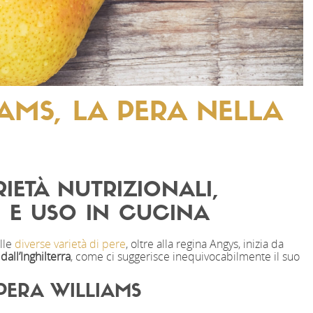
AMS, LA PERA NELLA
IETÀ NUTRIZIONALI,
 E USO IN CUCINA
elle
diverse varietà di pere
, oltre alla regina Angys, inizia da
all’Inghilterra
, come ci suggerisce inequivocabilmente il suo
PERA WILLIAMS