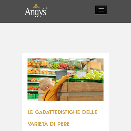
LE CARATTERISTICHE DELLE
VARIETÀ DI PERE