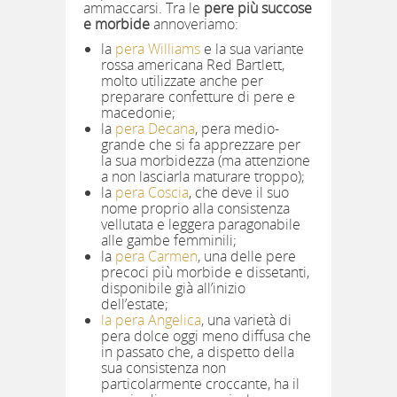
ammaccarsi. Tra le
pere più succose
e morbide
annoveriamo:
la
pera Williams
e la sua variante
rossa americana Red Bartlett,
molto utilizzate anche per
preparare confetture di pere e
macedonie;
la
pera Decana
, pera medio-
grande che si fa apprezzare per
la sua morbidezza (ma attenzione
a non lasciarla maturare troppo);
la
pera Coscia
, che deve il suo
nome proprio alla consistenza
vellutata e leggera paragonabile
alle gambe femminili;
la
pera Carmen
, una delle pere
precoci più morbide e dissetanti,
disponibile già all’inizio
dell’estate;
la pera Angelica
, una varietà di
pera dolce oggi meno diffusa che
in passato che, a dispetto della
sua consistenza non
particolarmente croccante, ha il