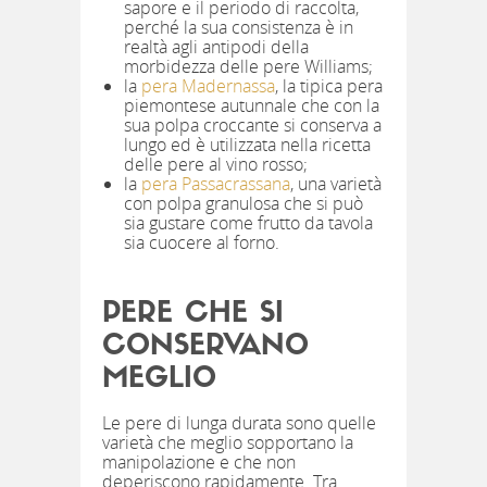
sapore e il periodo di raccolta,
perché la sua consistenza è in
realtà agli antipodi della
morbidezza delle pere Williams;
la
pera Madernassa
, la tipica pera
piemontese autunnale che con la
sua polpa croccante si conserva a
lungo ed è utilizzata nella ricetta
delle pere al vino rosso;
la
pera Passacrassana
, una varietà
con polpa granulosa che si può
sia gustare come frutto da tavola
sia cuocere al forno.
PERE CHE SI
CONSERVANO
MEGLIO
Le pere di lunga durata sono quelle
varietà che meglio sopportano la
manipolazione e che non
deperiscono rapidamente. Tra