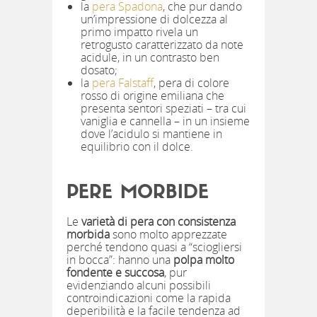
la
pera Spadona
, che pur dando
un’impressione di dolcezza al
primo impatto rivela un
retrogusto caratterizzato da note
acidule, in un contrasto ben
dosato;
la
pera Falstaff
, pera di colore
rosso di origine emiliana che
presenta sentori speziati – tra cui
vaniglia e cannella – in un insieme
dove l’acidulo si mantiene in
equilibrio con il dolce.
PERE MORBIDE
Le
varietà di pera con consistenza
morbida
sono molto apprezzate
perché tendono quasi a “sciogliersi
in bocca”: hanno una
polpa molto
fondente e succosa
, pur
evidenziando alcuni possibili
controindicazioni come la rapida
deperibilità e la facile tendenza ad