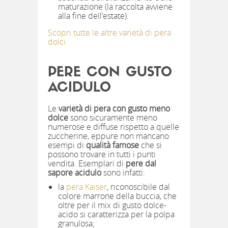
maturazione (la raccolta avviene
alla fine dell’estate).
Scopri tutte le altre varietà di pera
dolci
PERE CON GUSTO
ACIDULO
Le
varietà di pera con gusto meno
dolce
sono sicuramente meno
numerose e diffuse rispetto a quelle
zuccherine, eppure non mancano
esempi di
qualità famose
che si
possono trovare in tutti i punti
vendita. Esemplari di
pere dal
sapore acidulo
sono infatti:
la
pera Kaiser
, riconoscibile dal
colore marrone della buccia, che
oltre per il mix di gusto dolce-
acido si caratterizza per la polpa
granulosa;