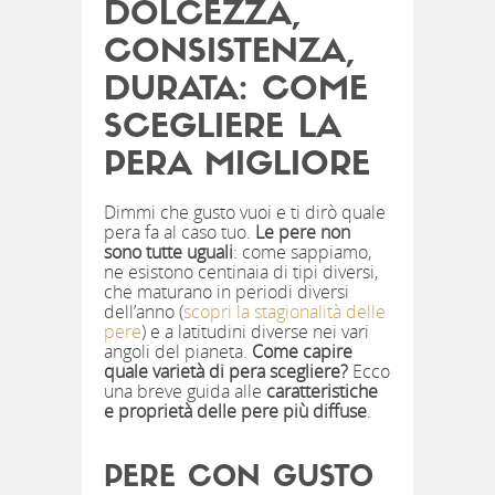
DOLCEZZA,
CONSISTENZA,
DURATA: COME
SCEGLIERE LA
PERA MIGLIORE
Dimmi che gusto vuoi e ti dirò quale
pera fa al caso tuo.
Le pere non
sono tutte uguali
: come sappiamo,
ne esistono centinaia di tipi diversi,
che maturano in periodi diversi
dell’anno (
scopri la stagionalità delle
pere
) e a latitudini diverse nei vari
angoli del pianeta.
Come capire
quale varietà di pera scegliere?
Ecco
una breve guida alle
caratteristiche
e proprietà delle pere più diffuse
.
PERE CON GUSTO