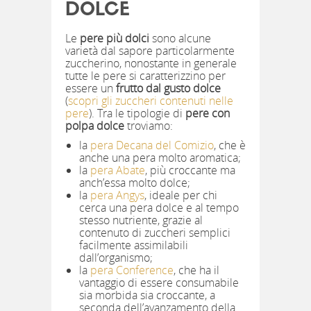
DOLCE
Le
pere più dolci
sono alcune
varietà dal sapore particolarmente
zuccherino, nonostante in generale
tutte le pere si caratterizzino per
essere un
frutto dal gusto dolce
(
scopri gli zuccheri contenuti nelle
pere
). Tra le tipologie di
pere con
polpa dolce
troviamo:
la
pera Decana del Comizio
, che è
anche una pera molto aromatica;
la
pera Abate
, più croccante ma
anch’essa molto dolce;
la
pera Angys
, ideale per chi
cerca una pera dolce e al tempo
stesso nutriente, grazie al
contenuto di zuccheri semplici
facilmente assimilabili
dall’organismo;
la
pera Conference
, che ha il
vantaggio di essere consumabile
sia morbida sia croccante, a
seconda dell’avanzamento della