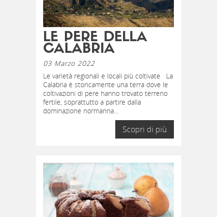
LE PERE DELLA
CALABRIA
03 Marzo 2022
Le varietà regionali e locali più coltivate La
Calabria è storicamente una terra dove le
coltivazioni di pere hanno trovato terreno
fertile, soprattutto a partire dalla
dominazione normanna...
Scopri di più