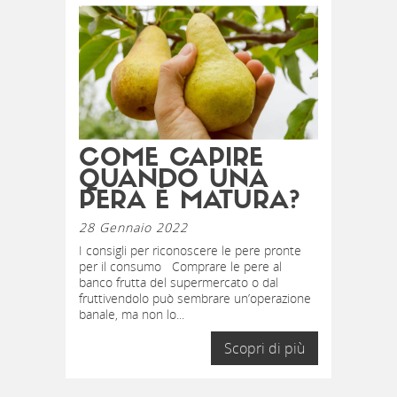
COME CAPIRE
QUANDO UNA
PERA È MATURA?
28 Gennaio 2022
I consigli per riconoscere le pere pronte
per il consumo Comprare le pere al
banco frutta del supermercato o dal
fruttivendolo può sembrare un’operazione
banale, ma non lo...
Scopri di più