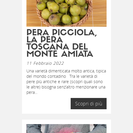
PERA PICCIOLA,
LA PERA
TOSCANA DEL
MONTE AMIATA
11 Febbraio 2022
Una varietà dimenticata molto antica, tipica
del mondo contadino Tra le varietà di
pere più antiche e rare (scopri quali sono
le altre) bisogna senz’altro menzionare una
pera...
Scopri di più