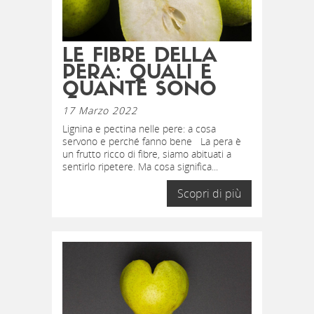
LE FIBRE DELLA
PERA: QUALI E
QUANTE SONO
17 Marzo 2022
Lignina e pectina nelle pere: a cosa
servono e perché fanno bene La pera è
un frutto ricco di fibre, siamo abituati a
sentirlo ripetere. Ma cosa significa...
Scopri di più