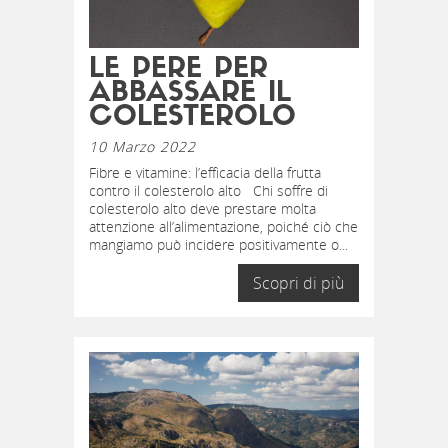
LE PERE PER
ABBASSARE IL
COLESTEROLO
10 Marzo 2022
Fibre e vitamine: l’efficacia della frutta
contro il colesterolo alto Chi soffre di
colesterolo alto deve prestare molta
attenzione all’alimentazione, poiché ciò che
mangiamo può incidere positivamente o...
Scopri di più