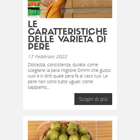
LE
CARATTERISTICHE
DELLE VARIETÀ DI
PERE
17 Febbraio 2022
Dolcezza, consistenza, durata: come
scegliere la pera migliore Dimmi che gusto
vuoi e ti dirò quale pera fa al caso tuo. Le
pere non sono tutte uguali: come
sappiamo,...
Scopri di più